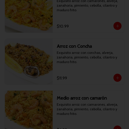
Exquisito arroz con camarones, alverja, 
zanahoria, pimiento, cebolla, cilantro y 
maduro frito.
$10.99
Arroz con Concha
Exquisito arroz con conchas, alverja, 
zanahoria, pimiento, cebolla, cilantro y 
maduro frito.
$11.99
Medio arroz con camarón
Exquisito arroz con camarones, alverja, 
zanahoria, pimiento, cebolla, cilantro y 
maduro frito.