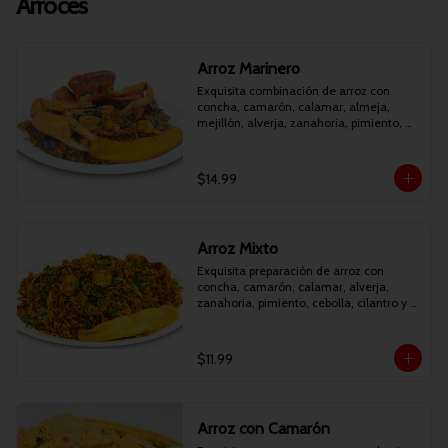
Arroces
Arroz Marinero
Exquisita combinación de arroz con 
concha, camarón, calamar, almeja, 
mejillón, alverja, zanahoria, pimiento, 
cebolla, cilantro y maduro frito.
$14.99
Arroz Mixto
Exquisita preparación de arroz con 
concha, camarón, calamar, alverja, 
zanahoria, pimiento, cebolla, cilantro y 
maduro frito.
$11.99
Arroz con Camarón