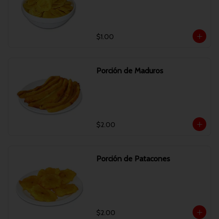
$1.00
Porción de Maduros
$2.00
Porción de Patacones
$2.00