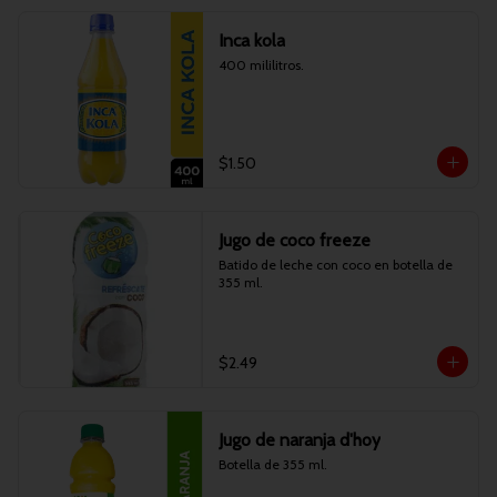
Inca kola
400 mililitros.
$1.50
Jugo de coco freeze
Batido de leche con coco en botella de 
355 ml.
$2.49
Jugo de naranja d'hoy
Botella de 355 ml.