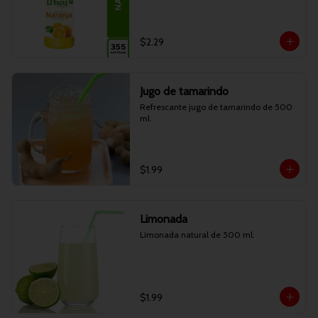
$2.29
Jugo de tamarindo
Refrescante jugo de tamarindo de 500 
ml.
$1.99
Limonada
Limonada natural de 500 ml.
$1.99