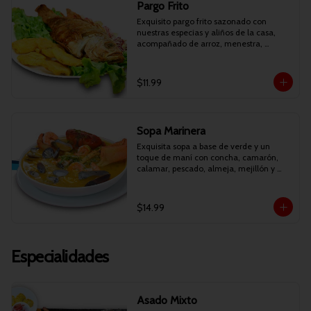
Pargo Frito
Exquisito pargo frito sazonado con 
nuestras especias y aliños de la casa, 
acompañado de arroz, menestra, 
patacones y curtido.
$11.99
Sopa Marinera
Exquisita sopa a base de verde y un 
toque de maní con concha, camarón, 
calamar, pescado, almeja, mejillón y 
cilantro.
$14.99
Especialidades
Asado Mixto