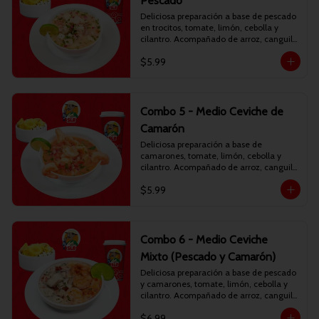
Pescado
Deliciosa preparación a base de pescado 
en trocitos, tomate, limón, cebolla y 
cilantro. Acompañado de arroz, canguil 
y chifles. Incluye bebida personal.
$5.99
Combo 5 - Medio Ceviche de
Camarón
Deliciosa preparación a base de 
camarones, tomate, limón, cebolla y 
cilantro. Acompañado de arroz, canguil 
y chifles. Incluye bebida personal.
$5.99
Combo 6 - Medio Ceviche
Mixto (Pescado y Camarón)
Deliciosa preparación a base de pescado 
y camarones, tomate, limón, cebolla y 
cilantro. Acompañado de arroz, canguil 
y chifles. Incluye bebida personal.
$6.99