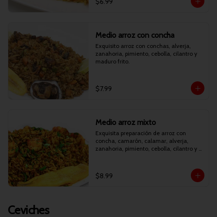
$6.99
Medio arroz con concha
Exquisito arroz con conchas, alverja, 
zanahoria, pimiento, cebolla, cilantro y 
maduro frito.
$7.99
Medio arroz mixto
Exquisita preparación de arroz con 
concha, camarón, calamar, alverja, 
zanahoria, pimiento, cebolla, cilantro y 
maduro frito.
$8.99
Ceviches