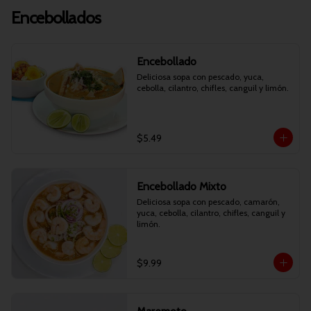
Encebollados
Encebollado
Deliciosa sopa con pescado, yuca, 
cebolla, cilantro, chifles, canguil y limón.
$5.49
Encebollado Mixto
Deliciosa sopa con pescado, camarón, 
yuca, cebolla, cilantro, chifles, canguil y 
limón.
$9.99