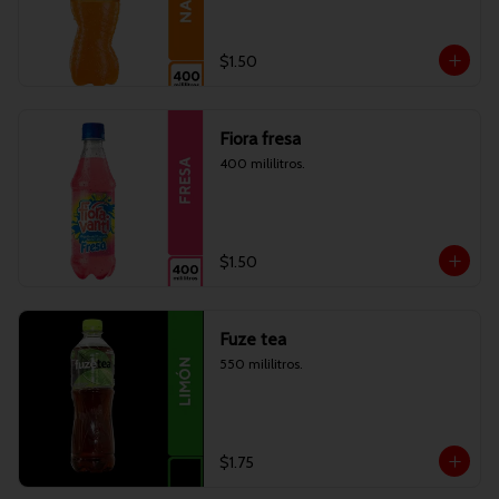
$1.50
Fiora fresa
400 mililitros.
$1.50
Fuze tea
550 mililitros.
$1.75