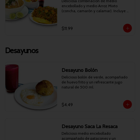
Deliciosa combinación de medio 
encebollado y medio Arroz Mixto 
(concha, camarón y calamar). Incluye 
bebida personal.
$11.99
Desayunos
Desayuno Bolón
Delicioso bolón de verde, acompañado 
de huevo frito y un refrescante jugo 
natural de 500 ml.
$4.49
Desayuno Saca La Resaca
Delicioso medio encebollado 
acompañado de patacones y un 