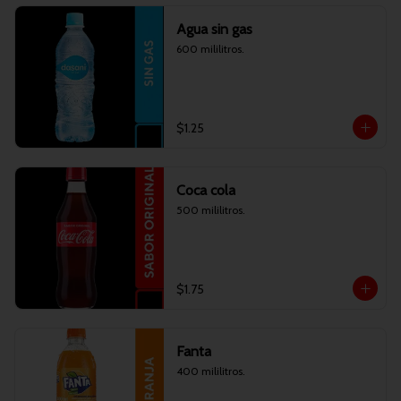
Agua sin gas
600 mililitros.
$1.25
Coca cola
500 mililitros.
$1.75
Fanta
400 mililitros.