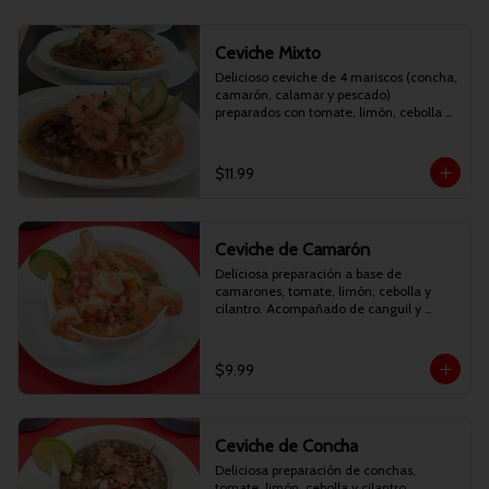
Ceviche Mixto
Delicioso ceviche de 4 mariscos (concha, 
camarón, calamar y pescado) 
preparados con tomate, limón, cebolla y 
cilantro. Acompañado de canguil y 
chifles.
$11.99
Ceviche de Camarón
Deliciosa preparación a base de 
camarones, tomate, limón, cebolla y 
cilantro. Acompañado de canguil y 
chifles.
$9.99
Ceviche de Concha
Deliciosa preparación de conchas, 
tomate, limón, cebolla y cilantro. 