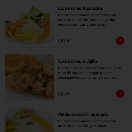
Camarones Apanados
Deliciosos camarones apanados con 
arroz, maduro frito, ensalada y elige 
entre papas fritas o patacones.
$10.99
Camarones al Ajillo
Deliciosa preparación de camarones en 
salsa de ajo con un toque picante, 
acompañados con arroz, patacones, 
maduro frito y ensalada.
$10.99
Medio camarón apanado
Deliciosos camarones apanados con 
arroz, maduro frito, y ensalada.