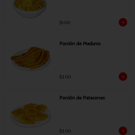
$1.00
Porción de Maduros
$2.00
Porción de Patacones
$2.00