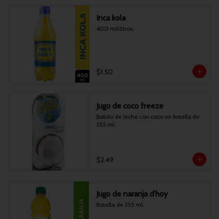
Inca kola
400 mililitros.
$1.50
Jugo de coco freeze
Batido de leche con coco en botella de 
355 ml.
$2.49
Jugo de naranja d'hoy
Botella de 355 ml.