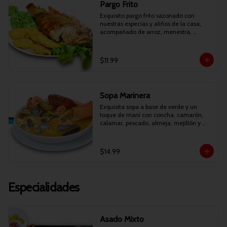
Pargo Frito
Exquisito pargo frito sazonado con 
nuestras especias y aliños de la casa, 
acompañado de arroz, menestra, 
patacones y curtido.
$11.99
Sopa Marinera
Exquisita sopa a base de verde y un 
toque de maní con concha, camarón, 
calamar, pescado, almeja, mejillón y 
cilantro.
$14.99
Especialidades
Asado Mixto