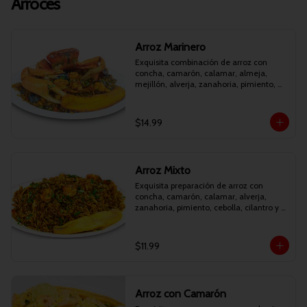
Arroces
Arroz Marinero
Exquisita combinación de arroz con 
concha, camarón, calamar, almeja, 
mejillón, alverja, zanahoria, pimiento, 
cebolla, cilantro y maduro frito.
$14.99
Arroz Mixto
Exquisita preparación de arroz con 
concha, camarón, calamar, alverja, 
zanahoria, pimiento, cebolla, cilantro y 
maduro frito.
$11.99
Arroz con Camarón