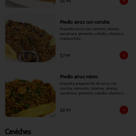
$6.99
Medio arroz con concha
Exquisito arroz con conchas, alverja, 
zanahoria, pimiento, cebolla, cilantro y 
maduro frito.
$7.99
Medio arroz mixto
Exquisita preparación de arroz con 
concha, camarón, calamar, alverja, 
zanahoria, pimiento, cebolla, cilantro y 
maduro frito.
$8.99
Ceviches