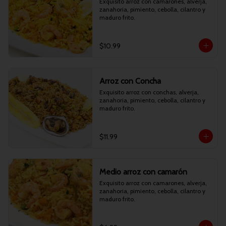
Exquisito arroz con camarones, alverja, 
zanahoria, pimiento, cebolla, cilantro y 
maduro frito.
$10.99
Arroz con Concha
Exquisito arroz con conchas, alverja, 
zanahoria, pimiento, cebolla, cilantro y 
maduro frito.
$11.99
Medio arroz con camarón
Exquisito arroz con camarones, alverja, 
zanahoria, pimiento, cebolla, cilantro y 
maduro frito.