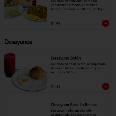
Deliciosa combinación de medio 
encebollado y medio Arroz Mixto 
(concha, camarón y calamar). Incluye 
bebida personal.
$11.99
Desayunos
Desayuno Bolón
Delicioso bolón de verde, acompañado 
de huevo frito y un refrescante jugo 
natural de 500 ml.
$4.49
Desayuno Saca La Resaca
Delicioso medio encebollado 
acompañado de patacones y un 