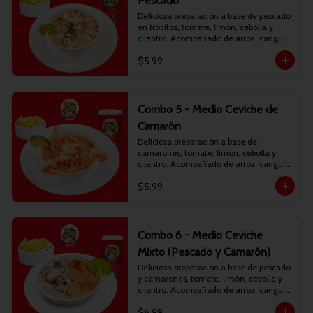
Pescado
Deliciosa preparación a base de pescado 
en trocitos, tomate, limón, cebolla y 
cilantro. Acompañado de arroz, canguil 
y chifles. Incluye bebida personal.
$5.99
Combo 5 - Medio Ceviche de
Camarón
Deliciosa preparación a base de 
camarones, tomate, limón, cebolla y 
cilantro. Acompañado de arroz, canguil 
y chifles. Incluye bebida personal.
$5.99
Combo 6 - Medio Ceviche
Mixto (Pescado y Camarón)
Deliciosa preparación a base de pescado 
y camarones, tomate, limón, cebolla y 
cilantro. Acompañado de arroz, canguil 
y chifles. Incluye bebida personal.
$6.99