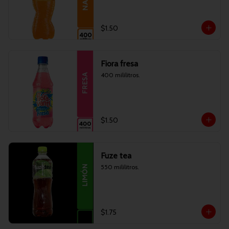
$1.50
Fiora fresa
400 mililitros.
$1.50
Fuze tea
550 mililitros.
$1.75