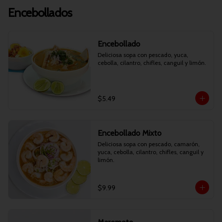
Encebollados
Encebollado
Deliciosa sopa con pescado, yuca, 
cebolla, cilantro, chifles, canguil y limón.
$5.49
Encebollado Mixto
Deliciosa sopa con pescado, camarón, 
yuca, cebolla, cilantro, chifles, canguil y 
limón.
$9.99