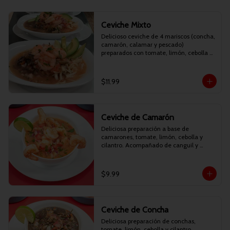
Ceviche Mixto
Delicioso ceviche de 4 mariscos (concha, 
camarón, calamar y pescado) 
preparados con tomate, limón, cebolla y 
cilantro. Acompañado de canguil y 
chifles.
$11.99
Ceviche de Camarón
Deliciosa preparación a base de 
camarones, tomate, limón, cebolla y 
cilantro. Acompañado de canguil y 
chifles.
$9.99
Ceviche de Concha
Deliciosa preparación de conchas, 
tomate, limón, cebolla y cilantro. 