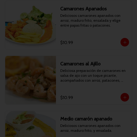
Camarones Apanados
Deliciosos camarones apanados con 
arroz, maduro frito, ensalada y elige 
entre papas fritas o patacones.
$10.99
Camarones al Ajillo
Deliciosa preparación de camarones en 
salsa de ajo con un toque picante, 
acompañados con arroz, patacones, 
maduro frito y ensalada.
$10.99
Medio camarón apanado
Deliciosos camarones apanados con 
arroz, maduro frito, y ensalada.