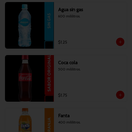
Agua sin gas
600 mililitros.
$1.25
Coca cola
500 mililitros.
$1.75
Fanta
400 mililitros.