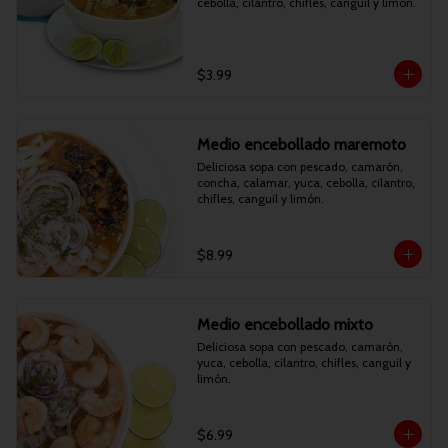
cebolla, cilantro, chifles, canguil y limón.
$3.99
Medio encebollado maremoto
Deliciosa sopa con pescado, camarón, 
concha, calamar, yuca, cebolla, cilantro, 
chifles, canguil y limón.
$8.99
Medio encebollado mixto
Deliciosa sopa con pescado, camarón, 
yuca, cebolla, cilantro, chifles, canguil y 
limón.
$6.99