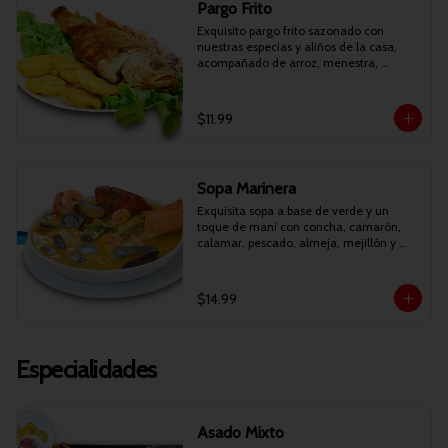
Pargo Frito
Exquisito pargo frito sazonado con 
nuestras especias y aliños de la casa, 
acompañado de arroz, menestra, 
patacones y curtido.
$11.99
Sopa Marinera
Exquisita sopa a base de verde y un 
toque de maní con concha, camarón, 
calamar, pescado, almeja, mejillón y 
cilantro.
$14.99
Especialidades
Asado Mixto