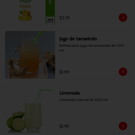
$2.29
Jugo de tamarindo
Refrescante jugo de tamarindo de 500 
ml.
$1.99
Limonada
Limonada natural de 500 ml.
$1.99