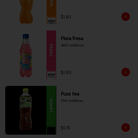
$1.50
Fiora fresa
400 mililitros.
$1.50
Fuze tea
550 mililitros.
$1.75