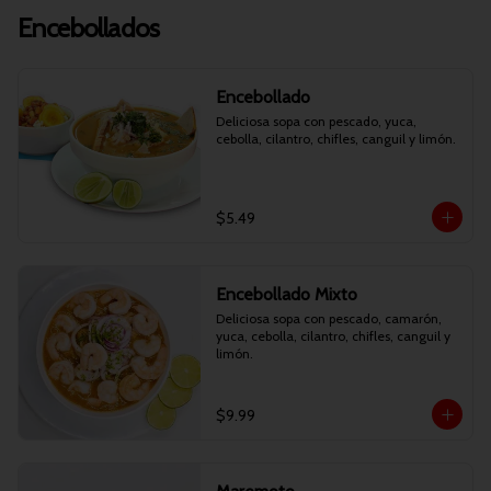
Encebollados
Encebollado
Deliciosa sopa con pescado, yuca, 
cebolla, cilantro, chifles, canguil y limón.
$5.49
Encebollado Mixto
Deliciosa sopa con pescado, camarón, 
yuca, cebolla, cilantro, chifles, canguil y 
limón.
$9.99