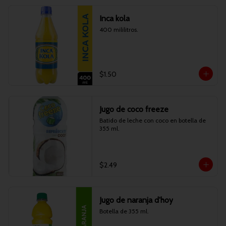
Inca kola
400 mililitros.
$1.50
Jugo de coco freeze
Batido de leche con coco en botella de 
355 ml.
$2.49
Jugo de naranja d'hoy
Botella de 355 ml.