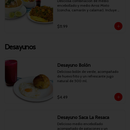
Deliciosa combinación de medio 
encebollado y medio Arroz Mixto 
(concha, camarón y calamar). Incluye 
bebida personal.
$11.99
Desayunos
Desayuno Bolón
Delicioso bolón de verde, acompañado 
de huevo frito y un refrescante jugo 
natural de 500 ml.
$4.49
Desayuno Saca La Resaca
Delicioso medio encebollado 
acompañado de patacones y un 