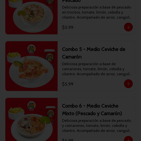
Pescado
Deliciosa preparación a base de pescado 
en trocitos, tomate, limón, cebolla y 
cilantro. Acompañado de arroz, canguil 
y chifles. Incluye bebida personal.
$5.99
Combo 5 - Medio Ceviche de
Camarón
Deliciosa preparación a base de 
camarones, tomate, limón, cebolla y 
cilantro. Acompañado de arroz, canguil 
y chifles. Incluye bebida personal.
$5.99
Combo 6 - Medio Ceviche
Mixto (Pescado y Camarón)
Deliciosa preparación a base de pescado 
y camarones, tomate, limón, cebolla y 
cilantro. Acompañado de arroz, canguil 
y chifles. Incluye bebida personal.
$6.99