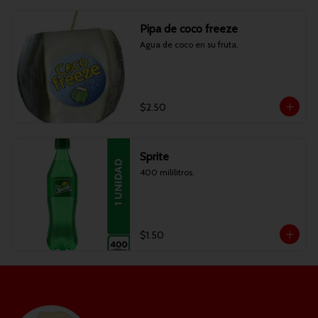
Pipa de coco freeze
Agua de coco en su fruta.
$2.50
Sprite
400 mililitros.
$1.50