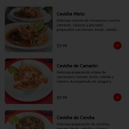
Ceviche Mixto
Delicioso ceviche de 4 mariscos (concha, 
camarón, calamar y pescado) 
preparados con tomate, limón, cebolla y 
cilantro. Acompañado de canguil y 
chifles.
$11.99
Ceviche de Camarón
Deliciosa preparación a base de 
camarones, tomate, limón, cebolla y 
cilantro. Acompañado de canguil y 
chifles.
$9.99
Ceviche de Concha
Deliciosa preparación de conchas, 
tomate, limón, cebolla y cilantro. 