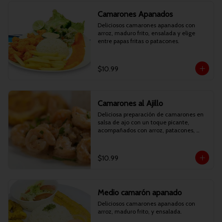
Camarones Apanados
Deliciosos camarones apanados con 
arroz, maduro frito, ensalada y elige 
entre papas fritas o patacones.
$10.99
Camarones al Ajillo
Deliciosa preparación de camarones en 
salsa de ajo con un toque picante, 
acompañados con arroz, patacones, 
maduro frito y ensalada.
$10.99
Medio camarón apanado
Deliciosos camarones apanados con 
arroz, maduro frito, y ensalada.