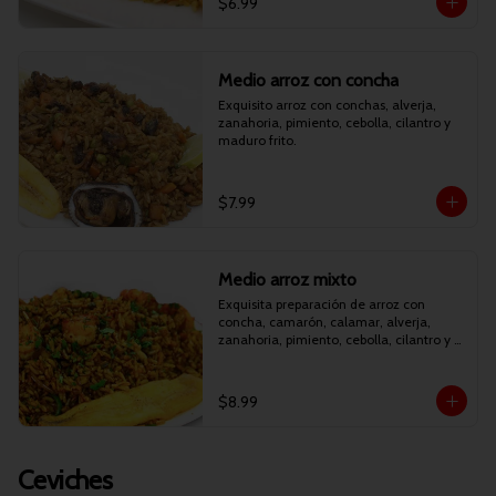
$6.99
Medio arroz con concha
Exquisito arroz con conchas, alverja, 
zanahoria, pimiento, cebolla, cilantro y 
maduro frito.
$7.99
Medio arroz mixto
Exquisita preparación de arroz con 
concha, camarón, calamar, alverja, 
zanahoria, pimiento, cebolla, cilantro y 
maduro frito.
$8.99
Ceviches