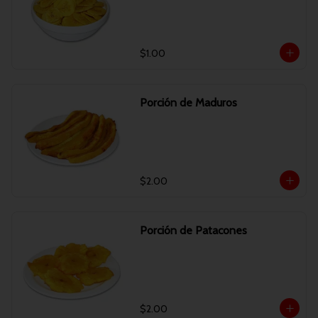
$1.00
Porción de Maduros
$2.00
Porción de Patacones
$2.00