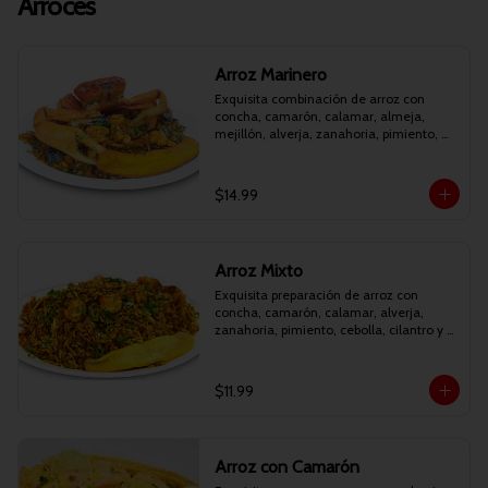
Arroces
Arroz Marinero
Exquisita combinación de arroz con 
concha, camarón, calamar, almeja, 
mejillón, alverja, zanahoria, pimiento, 
cebolla, cilantro y maduro frito.
$14.99
Arroz Mixto
Exquisita preparación de arroz con 
concha, camarón, calamar, alverja, 
zanahoria, pimiento, cebolla, cilantro y 
maduro frito.
$11.99
Arroz con Camarón