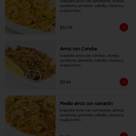
Exquisito arroz con camarones, alverja, 
zanahoria, pimiento, cebolla, cilantro y 
maduro frito.
$10.99
Arroz con Concha
Exquisito arroz con conchas, alverja, 
zanahoria, pimiento, cebolla, cilantro y 
maduro frito.
$11.99
Medio arroz con camarón
Exquisito arroz con camarones, alverja, 
zanahoria, pimiento, cebolla, cilantro y 
maduro frito.