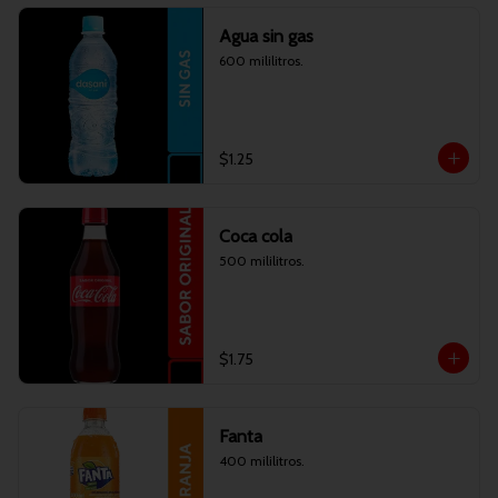
Agua sin gas
600 mililitros.
$1.25
Coca cola
500 mililitros.
$1.75
Fanta
400 mililitros.