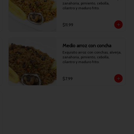
zanahoria, pimiento, cebolla, 
cilantro y maduro frito.
$11.99
Medio arroz con concha
Exquisito arroz con conchas, alverja, 
zanahoria, pimiento, cebolla, 
cilantro y maduro frito.
$7.99