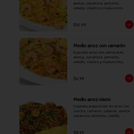
alverja, zanahoria, pimiento, 
cebolla, cilantro y maduro frito.
$10.99
Medio arroz con camarón
Exquisito arroz con camarones, 
alverja, zanahoria, pimiento, 
cebolla, cilantro y maduro frito.
$6.99
Medio arroz mixto
Exquisita preparación de arroz con 
concha, camarón, calamar, alverja, 
zanahoria, pimiento, cebolla, 
cilantro y maduro frito.
$8.99